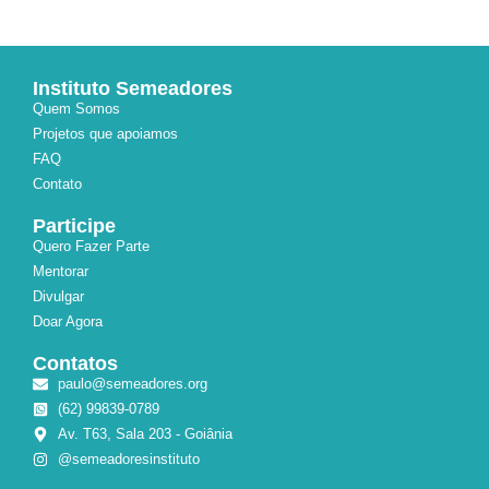
Alternative:
Instituto Semeadores
Quem Somos
Projetos que apoiamos
FAQ
Contato
Participe
Quero Fazer Parte
Mentorar
Divulgar
Doar Agora
Contatos
paulo@semeadores.org
(62) 99839-0789
Av. T63, Sala 203 - Goiânia
@semeadoresinstituto